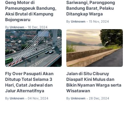
Geng Motor di
Sariwangi, Parongpong
Pameungpeuk Bandung,
Bandung Barat, Pelaku
Aksi Brutal di Kampung
Ditangkap Warga
Bojongwaru
By
Unknown
15 Nov, 2024
•
By
Unknown
16 Dec, 2024
•
Fly Over Pasupati Akan
Jalan di Situ Ciburuy
Ditutup Total Selama 3
Diaspal! Kini Mulus dan
Hari, Catat Jadwal dan
Bikin Nyaman Warga serta
Jalur Alternatifnya
Wisatawan
By
Unknown
04 Nov, 2024
By
Unknown
28 Dec, 2024
•
•