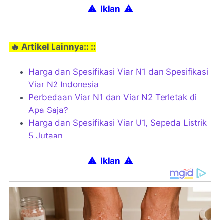
⚠ Iklan
⚠
🔥 Artikel Lainnya:: ::
Harga dan Spesifikasi Viar N1 dan Spesifikasi
Viar N2 Indonesia
Perbedaan Viar N1 dan Viar N2 Terletak di
Apa Saja?
Harga dan Spesifikasi Viar U1, Sepeda Listrik
5 Jutaan
⚠ Iklan
⚠