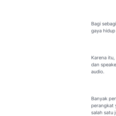
Bagi sebagi
gaya hidup
Karena itu
dan speake
audio.
Banyak pem
perangkat 
salah satu 