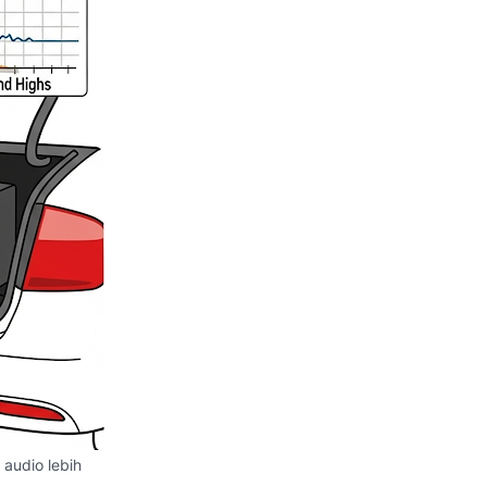
audio lebih