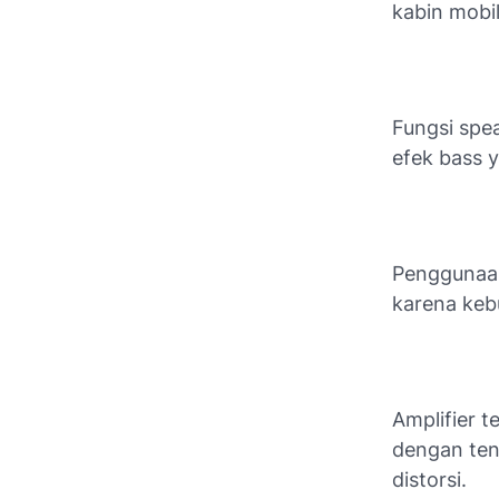
kabin mobil
Fungsi spe
efek bass 
Penggunaan
karena keb
Amplifier 
dengan ten
distorsi.