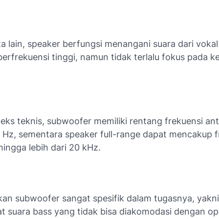
a lain, speaker berfungsi menangani suara dari vokal
erfrekuensi tinggi, namun tidak terlalu fokus pada k
eks teknis, subwoofer memiliki rentang frekuensi an
 Hz, sementara speaker full-range dapat mencakup f
hingga lebih dari 20 kHz.
ikan subwoofer sangat spesifik dalam tugasnya, yakni
 suara bass yang tidak bisa diakomodasi dengan opt