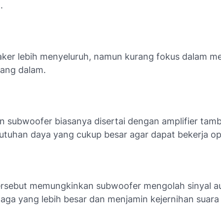
.
aker lebih menyeluruh, namun kurang fokus dalam m
yang dalam.
 subwoofer biasanya disertai dengan amplifier tam
utuhan daya yang cukup besar agar dapat bekerja op
tersebut memungkinkan subwoofer mengolah sinyal a
aga yang lebih besar dan menjamin kejernihan suara