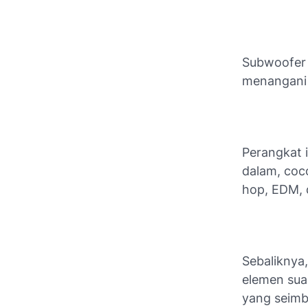
Subwoofer 
menangani 
Perangkat 
dalam, coc
hop, EDM, 
Sebaliknya
elemen sua
yang seimb