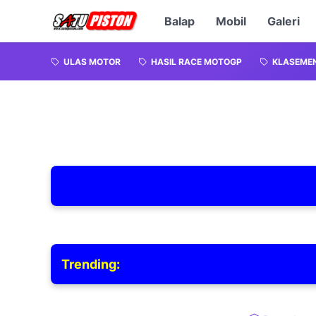
Balap
Mobil
Galeri
ULAS MOTOR
HASIL RACE MOTOGP
KLASEME
Trending: