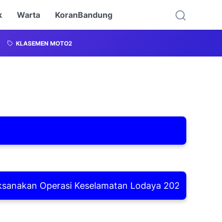
k
Warta
KoranBandung
KLASEMEN MOTO2
kan Operasi Keselamatan Lodaya 2026