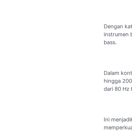
Dengan kat
instrumen b
bass.
Dalam kont
hingga 200
dari 80 Hz 
Ini menjad
memperkuat