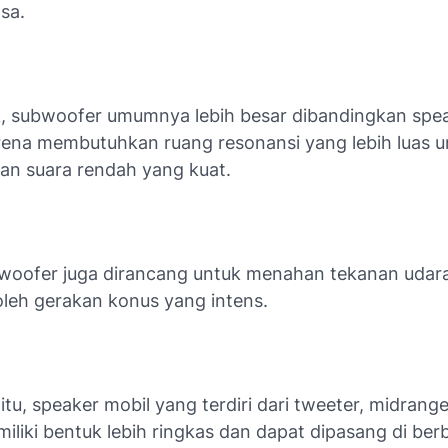
sa.
ik, subwoofer umumnya lebih besar dibandingkan spe
rena membutuhkan ruang resonansi yang lebih luas u
an suara rendah yang kuat.
woofer juga dirancang untuk menahan tekanan udar
oleh gerakan konus yang intens.
tu, speaker mobil yang terdiri dari tweeter, midrang
liki bentuk lebih ringkas dan dapat dipasang di berba