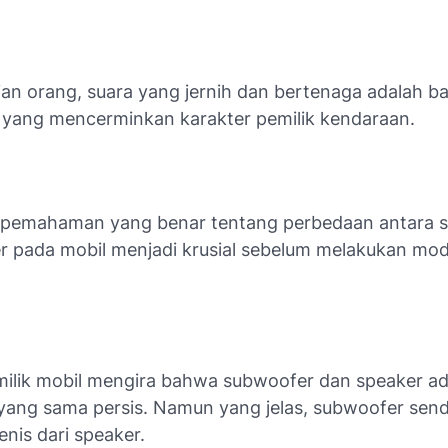
an orang, suara yang jernih dan bertenaga adalah ba
 yang mencerminkan karakter pemilik kendaraan.
, pemahaman yang benar tentang perbedaan antara 
r pada mobil menjadi krusial sebelum melakukan modi
ilik mobil mengira bahwa subwoofer dan speaker ad
yang sama persis. Namun yang jelas, subwoofer send
jenis dari speaker.