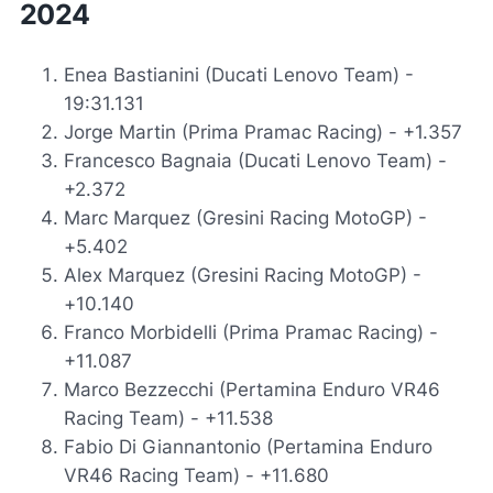
2024
Enea Bastianini (Ducati Lenovo Team) -
19:31.131
Jorge Martin (Prima Pramac Racing) - +1.357
Francesco Bagnaia (Ducati Lenovo Team) -
+2.372
Marc Marquez (Gresini Racing MotoGP) -
+5.402
Alex Marquez (Gresini Racing MotoGP) -
+10.140
Franco Morbidelli (Prima Pramac Racing) -
+11.087
Marco Bezzecchi (Pertamina Enduro VR46
Racing Team) - +11.538
Fabio Di Giannantonio (Pertamina Enduro
VR46 Racing Team) - +11.680