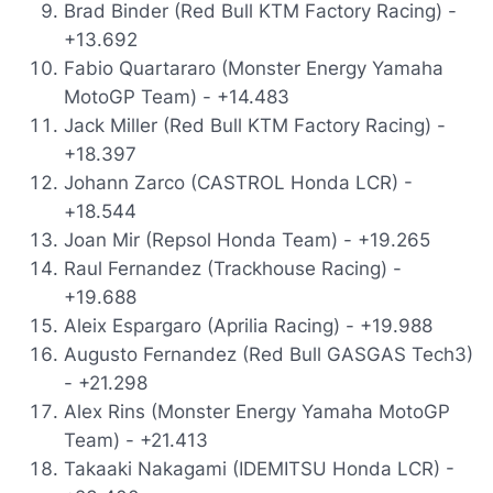
Brad Binder (Red Bull KTM Factory Racing) -
+13.692
Fabio Quartararo (Monster Energy Yamaha
MotoGP Team) - +14.483
Jack Miller (Red Bull KTM Factory Racing) -
+18.397
Johann Zarco (CASTROL Honda LCR) -
+18.544
Joan Mir (Repsol Honda Team) - +19.265
Raul Fernandez (Trackhouse Racing) -
+19.688
Aleix Espargaro (Aprilia Racing) - +19.988
Augusto Fernandez (Red Bull GASGAS Tech3)
- +21.298
Alex Rins (Monster Energy Yamaha MotoGP
Team) - +21.413
Takaaki Nakagami (IDEMITSU Honda LCR) -