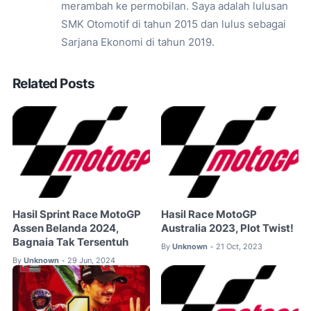
merambah ke permobilan. Saya adalah lulusan
SMK Otomotif di tahun 2015 dan lulus sebagai
Sarjana Ekonomi di tahun 2019.
Related Posts
Hasil Sprint Race MotoGP
Hasil Race MotoGP
Assen Belanda 2024,
Australia 2023, Plot Twist!
Bagnaia Tak Tersentuh
By
Unknown
21 Oct, 2023
•
By
Unknown
29 Jun, 2024
•