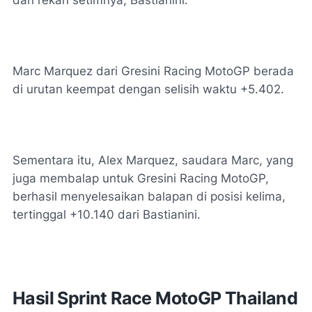
dari rekan setimnya, Bastianini.
Marc Marquez dari Gresini Racing MotoGP berada
di urutan keempat dengan selisih waktu +5.402.
Sementara itu, Alex Marquez, saudara Marc, yang
juga membalap untuk Gresini Racing MotoGP,
berhasil menyelesaikan balapan di posisi kelima,
tertinggal +10.140 dari Bastianini.
Hasil Sprint Race MotoGP Thailand