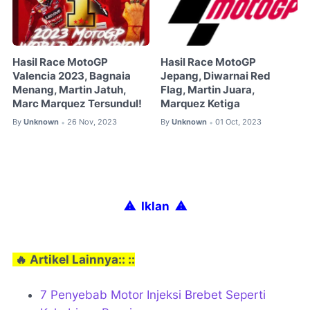
Hasil Race MotoGP
Hasil Race MotoGP
Valencia 2023, Bagnaia
Jepang, Diwarnai Red
Menang, Martin Jatuh,
Flag, Martin Juara,
Marc Marquez Tersundul!
Marquez Ketiga
By
Unknown
26 Nov, 2023
By
Unknown
01 Oct, 2023
•
•
⚠ Iklan
⚠
🔥 Artikel Lainnya:: ::
7 Penyebab Motor Injeksi Brebet Seperti