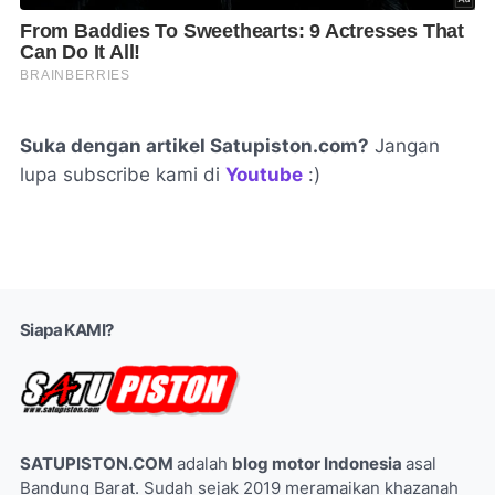
Suka dengan artikel Satupiston.com?
Jangan
lupa subscribe kami di
Youtube
:)
Siapa KAMI?
SATUPISTON.COM
adalah
blog motor Indonesia
asal
Bandung Barat. Sudah sejak 2019 meramaikan khazanah