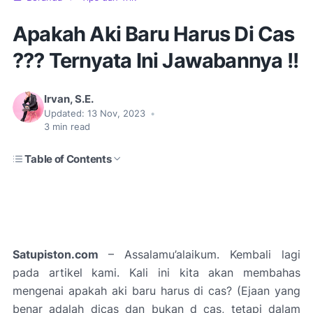
Apakah Aki Baru Harus Di Cas
??? Ternyata Ini Jawabannya !!
Irvan, S.E.
Updated:
13 Nov, 2023
•
3
min read
Table of Contents
Satupiston.com
– Assalamu’alaikum. Kembali lagi
pada artikel kami. Kali ini kita akan membahas
mengenai apakah aki baru harus di cas? (Ejaan yang
benar adalah dicas dan bukan d cas, tetapi dalam