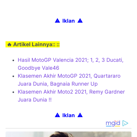
⚠ Iklan
⚠
🔥 Artikel Lainnya:: ::
Hasil MotoGP Valencia 2021; 1, 2, 3 Ducati,
Goodbye Vale46
Klasemen Akhir MotoGP 2021, Quartararo
Juara Dunia, Bagnaia Runner Up
Klasemen Akhir Moto2 2021, Remy Gardner
Juara Dunia !!
⚠ Iklan
⚠