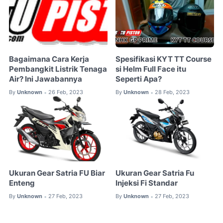
Bagaimana Cara Kerja
Spesifikasi KYT TT Course
Pembangkit Listrik Tenaga
si Helm Full Face itu
Air? Ini Jawabannya
Seperti Apa?
By
Unknown
26 Feb, 2023
By
Unknown
28 Feb, 2023
•
•
Ukuran Gear Satria FU Biar
Ukuran Gear Satria Fu
Enteng
Injeksi Fi Standar
By
Unknown
27 Feb, 2023
By
Unknown
27 Feb, 2023
•
•