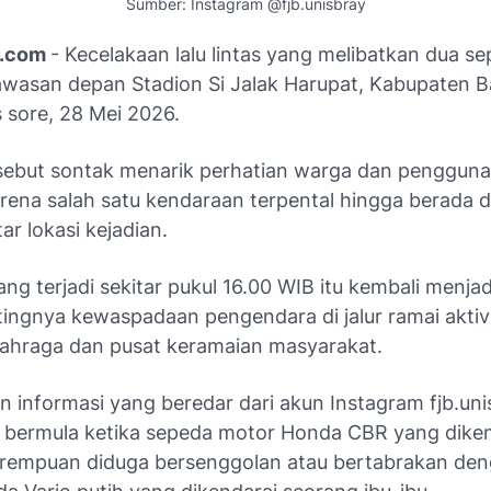
Sumber: Instagram @fjb.unisbray
n.com
- Kecelakaan lalu lintas yang melibatkan dua s
 kawasan depan Stadion Si Jalak Harupat, Kabupaten 
 sore, 28 Mei 2026.
rsebut sontak menarik perhatian warga dan pengguna
arena salah satu kendaraan terpental hingga berada 
tar lokasi kejadian.
ang terjadi sekitar pukul 16.00 WIB itu kembali menja
ntingnya kewaspadaan pengendara di jalur ramai aktiv
ahraga dan pusat keramaian masyarakat.
 informasi yang beredar dari akun Instagram fjb.uni
 bermula ketika sepeda motor Honda CBR yang diken
rempuan diduga bersenggolan atau bertabrakan de