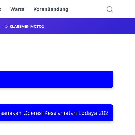
k
Warta
KoranBandung
KLASEMEN MOTO2
kan Operasi Keselamatan Lodaya 2026