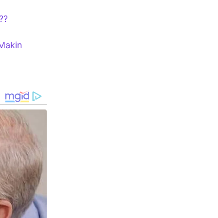
??
 Makin