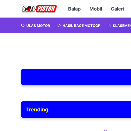
Balap
Mobil
Galeri
ULAS MOTOR
HASIL RACE MOTOGP
KLASEME
Trending: