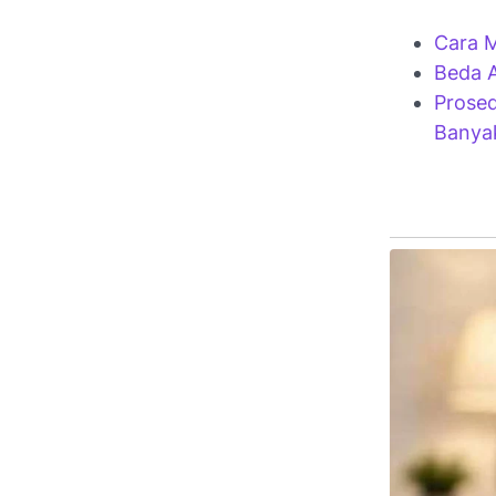
Cara M
Beda A
Prosed
Banyak