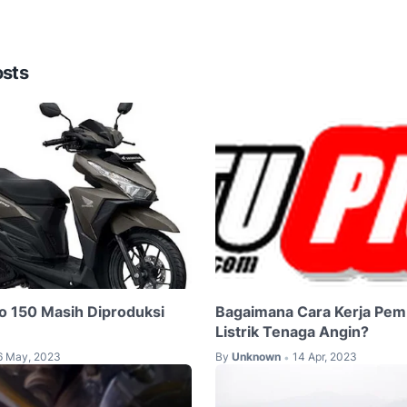
osts
o 150 Masih Diproduksi
Bagaimana Cara Kerja Pem
Listrik Tenaga Angin?
6 May, 2023
By
Unknown
14 Apr, 2023
•