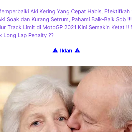
emperbaiki Aki Kering Yang Cepat Habis, Efektifkah 
ki Soak dan Kurang Setrum, Pahami Baik-Baik Sob !!!
ur Track Limit di MotoGP 2021 Kini Semakin Ketat !!
 Long Lap Penalty ??
⚠ Iklan
⚠