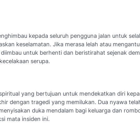
nghimbau kepada seluruh pengguna jalan untuk sela
askan keselamatan. Jika merasa lelah atau mengantu
diimbau untuk berhenti dan beristirahat sejenak dem
ecelakaan serupa.
 spiritual yang bertujuan untuk mendekatkan diri kep
akhir dengan tragedi yang memilukan. Dua nyawa tela
menyisakan duka mendalam bagi keluarga dan romb
si mata insiden ini.