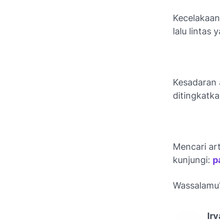
Kecelakaan
lalu lintas
Kesadaran 
ditingkatk
Mencari ar
kunjungi:
p
Wassalamu'
Irv