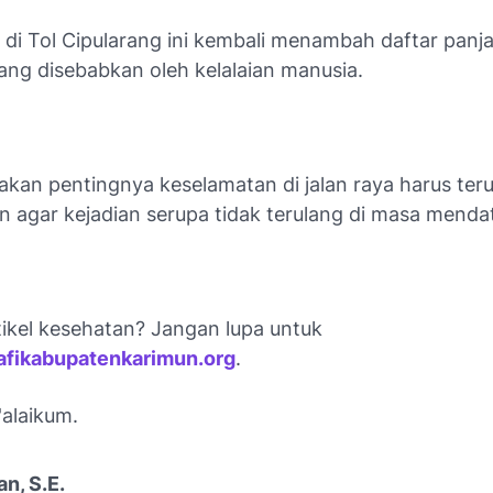
 di Tol Cipularang ini kembali menambah daftar panj
 yang disebabkan oleh kelalaian manusia.
akan pentingnya keselamatan di jalan raya harus ter
an agar kejadian serupa tidak terulang di masa menda
tikel kesehatan? Jangan lupa untuk
afikabupatenkarimun.org
.
alaikum.
an, S.E.