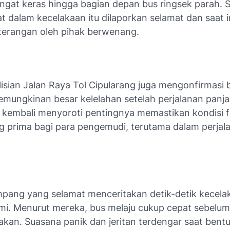
ngat keras hingga bagian depan bus ringsek parah. S
at dalam kecelakaan itu dilaporkan selamat dan saat 
eterangan oleh pihak berwenang.
lisian Jalan Raya Tol Cipularang juga mengonfirmasi
kemungkinan besar kelelahan setelah perjalanan panja
i kembali menyoroti pentingnya memastikan kondisi f
g prima bagi para pengemudi, terutama dalam perjala
pang yang selamat menceritakan detik-detik kecela
mi. Menurut mereka, bus melaju cukup cepat sebelum
rakan. Suasana panik dan jeritan terdengar saat bent