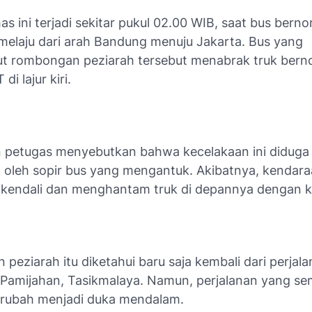
as ini terjadi sekitar pukul 02.00 WIB, saat bus berno
elaju dari arah Bandung menuju Jakarta. Bus yang
 rombongan peziarah tersebut menabrak truk berno
i lajur kiri.
 petugas menyebutkan bahwa kecelakaan ini diduga
 oleh sopir bus yang mengantuk. Akibatnya, kendar
 kendali dan menghantam truk di depannya dengan k
eziarah itu diketahui baru saja kembali dari perjal
ke Pamijahan, Tasikmalaya. Namun, perjalanan yang s
rubah menjadi duka mendalam.