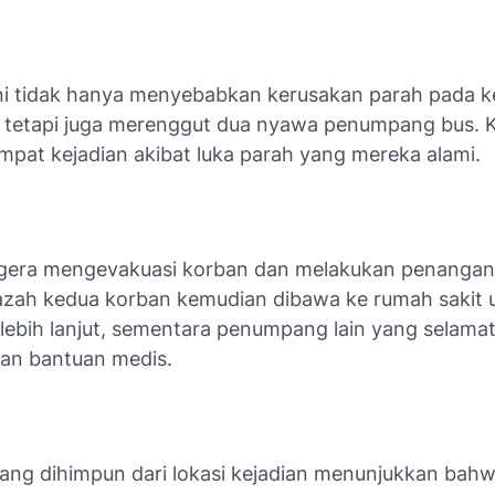
ni tidak hanya menyebabkan kerusakan parah pada 
 tetapi juga merenggut dua nyawa penumpang bus. 
mpat kejadian akibat luka parah yang mereka alami.
gera mengevakuasi korban dan melakukan penangan
nazah kedua korban kemudian dibawa ke rumah sakit 
i lebih lanjut, sementara penumpang lain yang selama
an bantuan medis.
yang dihimpun dari lokasi kejadian menunjukkan bah