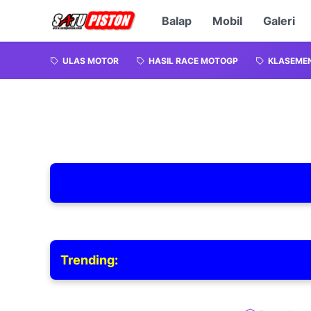
Balap
Mobil
Galeri
ULAS MOTOR
HASIL RACE MOTOGP
KLASEME
Trending: