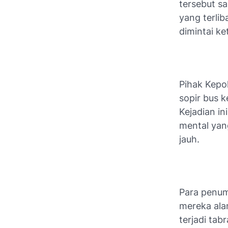
tersebut sa
yang terlib
dimintai k
Pihak Kepo
sopir bus 
Kejadian in
mental yan
jauh.
Para penum
mereka ala
terjadi tab