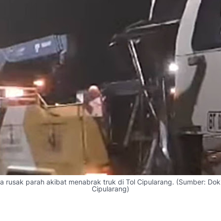
ta rusak parah akibat menabrak truk di Tol Cipularang. (Sumber: Do
Cipularang)