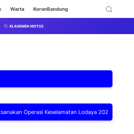
k
Warta
KoranBandung
KLASEMEN MOTO2
kan Operasi Keselamatan Lodaya 2026