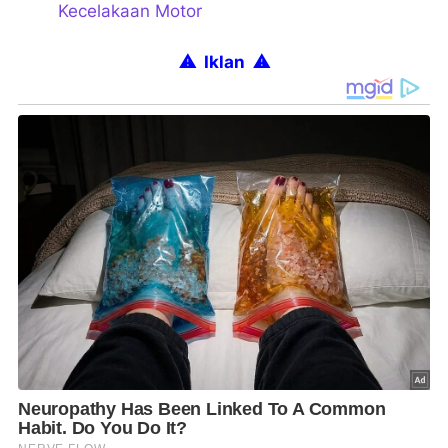
Kecelakaan Motor
⚠ Iklan
⚠