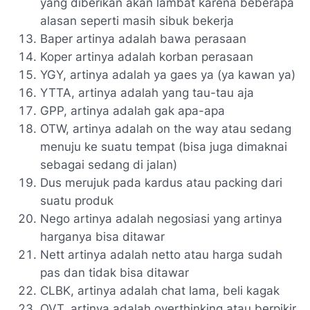
yang diberikan akan lambat karena beberapa
alasan seperti masih sibuk bekerja
Baper artinya adalah bawa perasaan
Koper artinya adalah korban perasaan
YGY, artinya adalah ya gaes ya (ya kawan ya)
YTTA, artinya adalah yang tau-tau aja
GPP, artinya adalah gak apa-apa
OTW, artinya adalah on the way atau sedang
menuju ke suatu tempat (bisa juga dimaknai
sebagai sedang di jalan)
Dus merujuk pada kardus atau packing dari
suatu produk
Nego artinya adalah negosiasi yang artinya
harganya bisa ditawar
Nett artinya adalah netto atau harga sudah
pas dan tidak bisa ditawar
CLBK, artinya adalah chat lama, beli kagak
OVT, artinya adalah overthinking atau berpikir