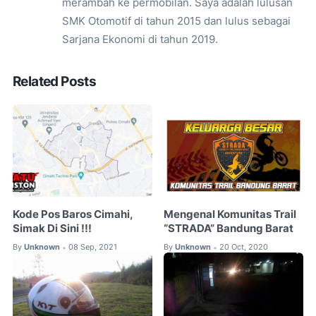
merambah ke permobilan. Saya adalah lulusan
SMK Otomotif di tahun 2015 dan lulus sebagai
Sarjana Ekonomi di tahun 2019.
Related Posts
Kode Pos Baros Cimahi,
Mengenal Komunitas Trail
Simak Di Sini !!!
“STRADA” Bandung Barat
By
Unknown
08 Sep, 2021
By
Unknown
20 Oct, 2020
•
•