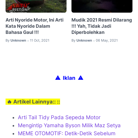
Arti Nyoride Motor, Ini Arti
Mudik 2021 Resmi Dilarang
Kata Nyoride Dalam
!!! Yah, Tidak Jadi
Bahasa Gaul !!!
Diperbolehkan
By
Unknown
11 Oct, 2021
By
Unknown
06 May, 2021
•
•
⚠ Iklan
⚠
🔥 Artikel Lainnya:: ::
Arti Tail Tidy Pada Sepeda Motor
Mengintip Yamaha Byson Milik Maz Setya
MEME OTOMOTIF: Detik-Detik Sebelum