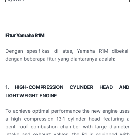
Fitur Yamaha R1M
Dengan spesifikasi di atas, Yamaha R1M dibekali
dengan beberapa fitur yang diantaranya adalah:
1. HIGH-COMPRESSION CYLINDER HEAD AND
LIGHTWEIGHT ENGINE
To achieve optimal performance the new engine uses
a high compression 13:1 cylinder head featuring a
pent roof combustion chamber with large diameter
intake and exhaust valves, the R1 is equipped with