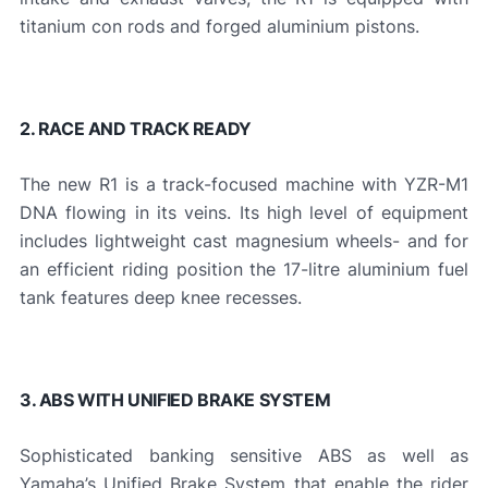
titanium con rods and forged aluminium pistons.
2. RACE AND TRACK READY
The new R1 is a track-focused machine with YZR-M1
DNA flowing in its veins. Its high level of equipment
includes lightweight cast magnesium wheels- and for
an efficient riding position the 17-litre aluminium fuel
tank features deep knee recesses.
3. ABS WITH UNIFIED BRAKE SYSTEM
Sophisticated banking sensitive ABS as well as
Yamaha’s Unified Brake System that enable the rider