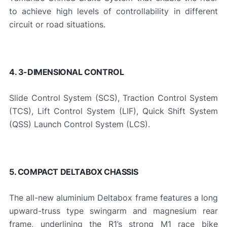
to achieve high levels of controllability in different
circuit or road situations.
4. 3-DIMENSIONAL CONTROL
Slide Control System (SCS), Traction Control System
(TCS), Lift Control System (LIF), Quick Shift System
(QSS) Launch Control System (LCS).
5. COMPACT DELTABOX CHASSIS
The all-new aluminium Deltabox frame features a long
upward-truss type swingarm and magnesium rear
frame, underlining the R1’s strong M1 race bike