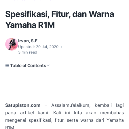
Spesifikasi, Fitur, dan Warna
Yamaha R1M
Irvan, S.E.
Updated:
20 Jul, 2020
•
3
min read
Table of Contents
Satupiston.com
– Assalamu’alaikum, kembali lagi
pada artikel kami. Kali ini kita akan membahas
mengenai spesifikasi, fitur, serta warna dari Yamaha
R1M.