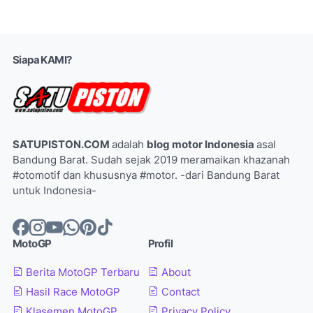
Siapa KAMI?
SATUPISTON.COM
adalah
blog motor Indonesia
asal
Bandung Barat. Sudah sejak 2019 meramaikan khazanah
#otomotif dan khususnya #motor. -dari Bandung Barat
untuk Indonesia-
MotoGP
Profil
Berita MotoGP Terbaru
About
Hasil Race MotoGP
Contact
Klasemen MotoGP
Privacy Policy