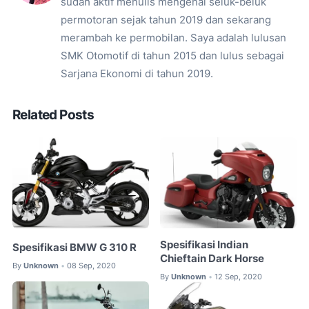
sudah aktif menulis mengenai seluk-beluk
permotoran sejak tahun 2019 dan sekarang
merambah ke permobilan. Saya adalah lulusan
SMK Otomotif di tahun 2015 dan lulus sebagai
Sarjana Ekonomi di tahun 2019.
Related Posts
Spesifikasi Indian
Spesifikasi BMW G 310 R
Chieftain Dark Horse
By
Unknown
08 Sep, 2020
•
By
Unknown
12 Sep, 2020
•