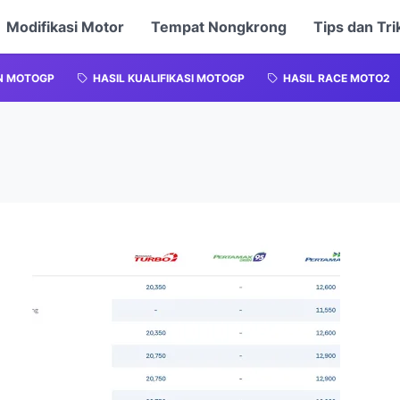
Modifikasi Motor
Tempat Nongkrong
Tips dan Tri
N MOTOGP
HASIL KUALIFIKASI MOTOGP
HASIL RACE MOTO2