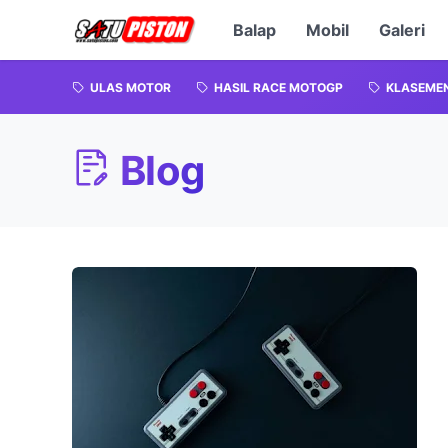
Balap
Mobil
Galeri
ULAS MOTOR
HASIL RACE MOTOGP
KLASEME
Blog