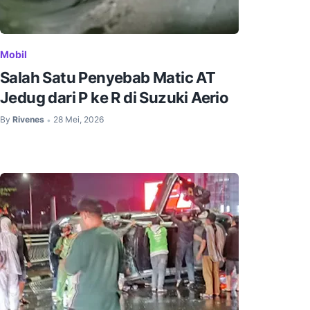
Mobil
Salah Satu Penyebab Matic AT
Jedug dari P ke R di Suzuki Aerio
By
Rivenes
28 Mei, 2026
•