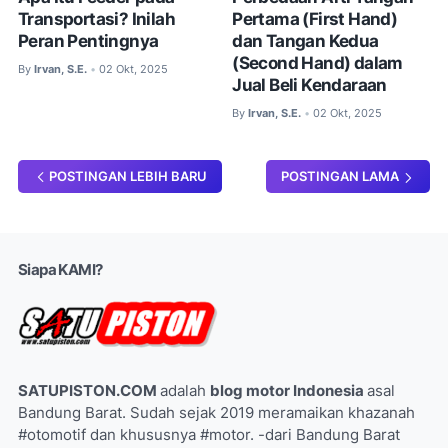
Transportasi? Inilah
Pertama (First Hand)
Peran Pentingnya
dan Tangan Kedua
(Second Hand) dalam
By
Irvan, S.E.
02 Okt, 2025
•
Jual Beli Kendaraan
By
Irvan, S.E.
02 Okt, 2025
•
POSTINGAN LEBIH BARU
POSTINGAN LAMA
Siapa KAMI?
SATUPISTON.COM
adalah
blog motor Indonesia
asal
Bandung Barat. Sudah sejak 2019 meramaikan khazanah
#otomotif dan khususnya #motor. -dari Bandung Barat