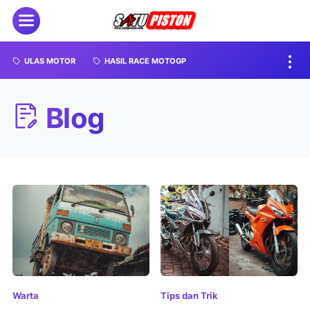
ULAS MOTOR
HASIL RACE MOTOGP
Blog
Warta
Tips dan Trik