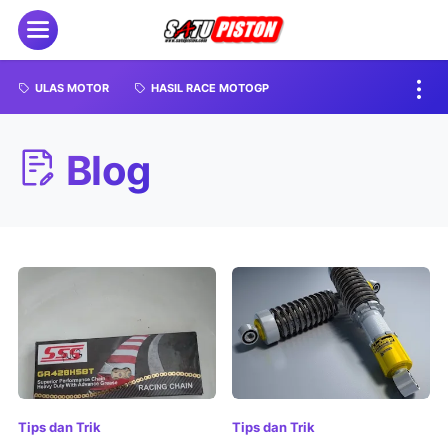
ULAS MOTOR
HASIL RACE MOTOGP
Blog
Tips dan Trik
Tips dan Trik