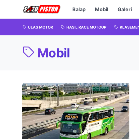
Balap
Mobil
Galeri
ULAS MOTOR
HASIL RACE MOTOGP
KLASEME
Mobil