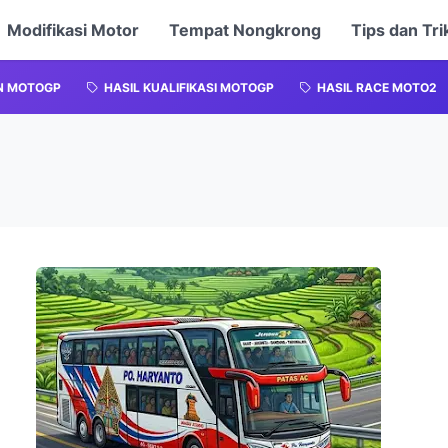
Modifikasi Motor
Tempat Nongkrong
Tips dan Tri
N MOTOGP
HASIL KUALIFIKASI MOTOGP
HASIL RACE MOTO2