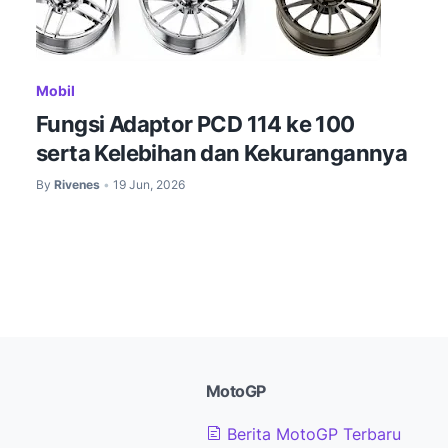
Mobil
Fungsi Adaptor PCD 114 ke 100
serta Kelebihan dan Kekurangannya
By
Rivenes
19 Jun, 2026
•
MotoGP
Berita MotoGP Terbaru